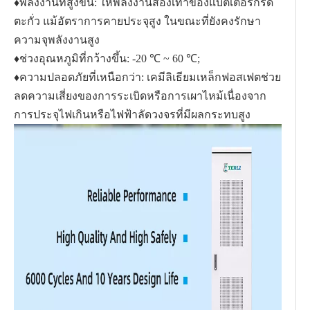
♦พลังงานที่สูงขึ้น: ให้พลังงานสองเท่าของแบตเตอรี่กรด
ตะกั่ว แม้อัตราการคายประจุสูง ในขณะที่ยังคงรักษา
ความจุพลังงานสูง
♦ช่วงอุณหภูมิที่กว้างขึ้น: -20 ℃ ~ 60 ℃;
♦ความปลอดภัยที่เหนือกว่า: เคมีลิเธียมเหล็กฟอสเฟตช่วย
ลดความเสี่ยงของการระเบิดหรือการเผาไหม้เนื่องจาก
การประจุไฟเกินหรือไฟฟ้าลัดวงจรที่มีผลกระทบสูง