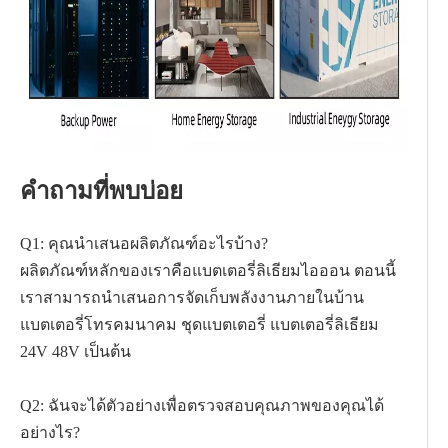
คำถามที่พบบ่อย
Q1: คุณนำเสนอผลิตภัณฑ์อะไรบ้าง?
ผลิตภัณฑ์หลักของเราคือแบตเตอรี่ลิเธียมไอออน ตอนนี้
เราสามารถนำเสนอการจัดเก็บพลังงานภายในบ้าน
แบตเตอรี่โทรคมนาคม ชุดแบตเตอรี่ แบตเตอรี่ลิเธียม
24V 48V เป็นต้น
Q2: ฉันจะได้ตัวอย่างเพื่อตรวจสอบคุณภาพของคุณได้
อย่างไร?