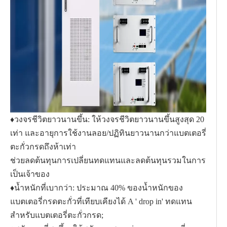
♦วงจรชีวิตยาวนานขึ้น: ให้วงจรชีวิตยาวนานขึ้นสูงสุด 20
เท่า และอายุการใช้งานลอย/ปฏิทินยาวนานกว่าแบตเตอรี่
ตะกั่วกรดถึงห้าเท่า
ช่วยลดต้นทุนการเปลี่ยนทดแทนและลดต้นทุนรวมในการ
เป็นเจ้าของ
♦น้ำหนักที่เบากว่า: ประมาณ 40% ของน้ำหนักของ
แบตเตอรี่กรดตะกั่วที่เทียบเคียงได้ A ' drop in' ทดแทน
สำหรับแบตเตอรี่ตะกั่วกรด;