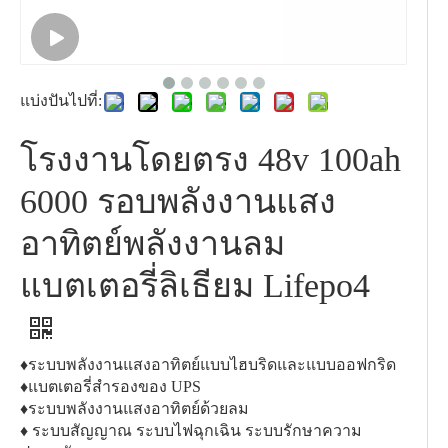
แบ่งปันไปที่:
โรงงานโดยตรง 48v 100ah
6000 รอบพลังงานแสง
อาทิตย์พลังงานลม
แบตเตอรี่ลิเธียม Lifepo4
♦ระบบพลังงานแสงอาทิตย์แบบไฮบริดและแบบออฟกริด
♦แบตเตอรี่สำรองของ UPS
♦ระบบพลังงานแสงอาทิตย์ด้วยลม
♦ ระบบสัญญาณ ระบบไฟฉุกเฉิน ระบบรักษาความ