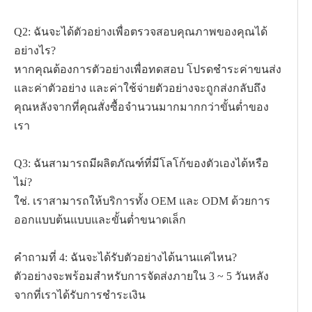
Q2: ฉันจะได้ตัวอย่างเพื่อตรวจสอบคุณภาพของคุณได้
อย่างไร?
หากคุณต้องการตัวอย่างเพื่อทดสอบ โปรดชำระค่าขนส่ง
และค่าตัวอย่าง และค่าใช้จ่ายตัวอย่างจะถูกส่งกลับถึง
คุณหลังจากที่คุณสั่งซื้อจำนวนมากมากกว่าขั้นต่ำของ
เรา
Q3: ฉันสามารถมีผลิตภัณฑ์ที่มีโลโก้ของตัวเองได้หรือ
ไม่?
ใช่. เราสามารถให้บริการทั้ง OEM และ ODM ด้วยการ
ออกแบบต้นแบบและขั้นต่ำขนาดเล็ก
คำถามที่ 4: ฉันจะได้รับตัวอย่างได้นานแค่ไหน?
ตัวอย่างจะพร้อมสำหรับการจัดส่งภายใน 3 ~ 5 วันหลัง
จากที่เราได้รับการชำระเงิน