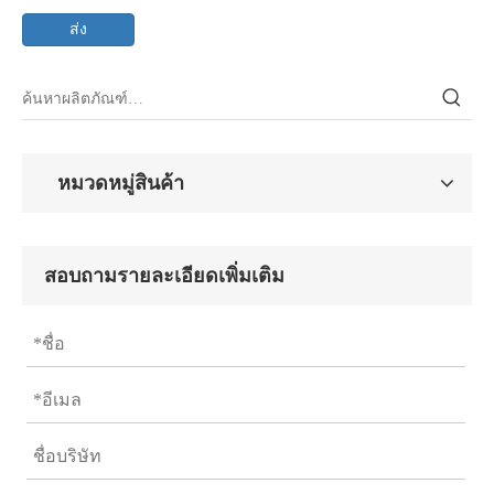
ส่ง
หมวดหมู่สินค้า
สอบถามรายละเอียดเพิ่มเติม