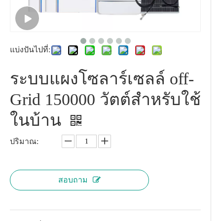
แบ่งปันไปที่:
ระบบแผงโซลาร์เซลล์ off-
Grid 150000 วัตต์สำหรับใช้
ในบ้าน
ปริมาณ:
สอบถาม