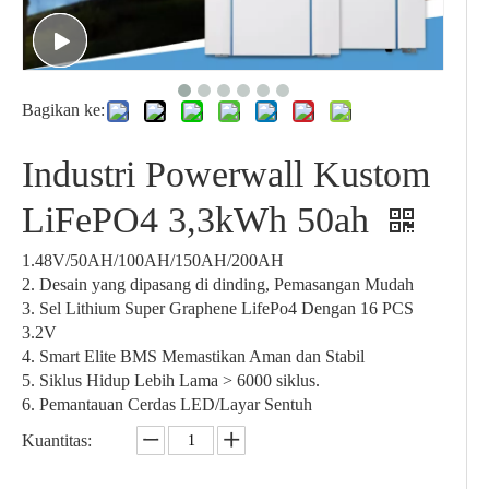
Bagikan ke:
Industri Powerwall Kustom
LiFePO4 3,3kWh 50ah
1.48V/50AH/100AH/150AH/200AH
2. Desain yang dipasang di dinding, Pemasangan Mudah
3. Sel Lithium Super Graphene LifePo4 Dengan 16 PCS
3.2V
4. Smart Elite BMS Memastikan Aman dan Stabil
5. Siklus Hidup Lebih Lama > 6000 siklus.
6. Pemantauan Cerdas LED/Layar Sentuh
Kuantitas: