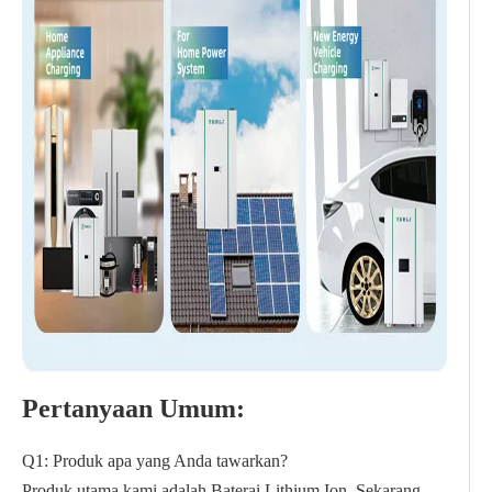
Pertanyaan Umum:
Q1: Produk apa yang Anda tawarkan?
Produk utama kami adalah Baterai Lithium Ion. Sekarang