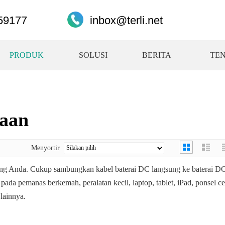
59177
inbox@terli.net
PRODUK
SOLUSI
BERITA
TE
raan
Menyortir
nting Anda. Cukup sambungkan kabel baterai DC langsung ke baterai DC
 pada pemanas berkemah, peralatan kecil, laptop, tablet, iPad, ponsel ce
lainnya.