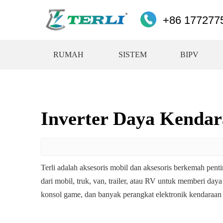
+86 177277
RUMAH
SISTEM
BIPV
Inverter Daya Kenda
Terli adalah aksesoris mobil dan aksesoris berkemah pe
dari mobil, truk, van, trailer, atau RV untuk memberi daya
konsol game, dan banyak perangkat elektronik kendaraan 