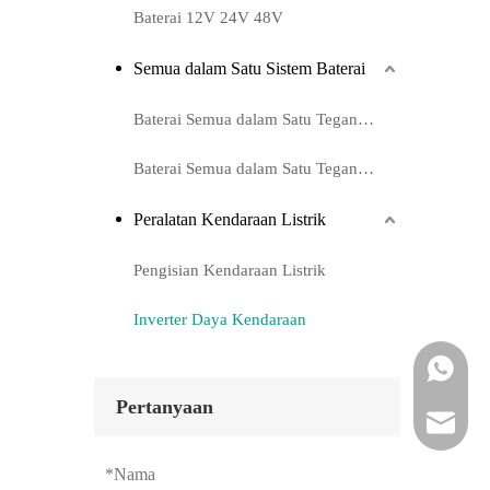
Baterai 12V 24V 48V
Semua dalam Satu Sistem Baterai
Baterai Semua dalam Satu Tegangan Rendah
Baterai Semua dalam Satu Tegangan Tinggi
Peralatan Kendaraan Listrik
Pengisian Kendaraan Listrik
Inverter Daya Kendaraan
ada apa
Pertanyaan
E-mail