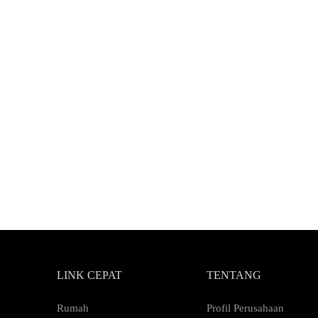
LINK CEPAT
TENTANG
Rumah
Profil Perusahaan