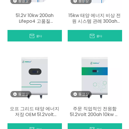
동영상
동영상
51.2V 10kw 200ah
15kw 태양 에너지 비상 전
Lifepo4 고품질
원 시스템 관례 300ah
Powerwall 가정용 리튬
OEM Powerwall 리튬 전
배터리
지
묻다
묻다
동영상
동영상
오프 그리드 태양 에너지
주문 직업적인 전원함
저장 OEM 51.2Volt
51.2Volt 200ah 10kw 리
200ah 10kw 리튬 배터리
튬 전지