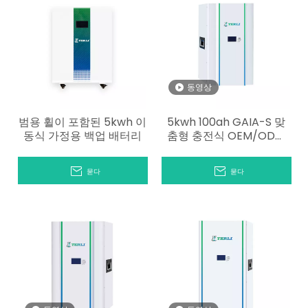
동영상
범용 휠이 포함된 5kwh 이
5kwh 100ah GAIA-S 맞
동식 가정용 백업 배터리
춤형 충전식 OEM/ODM
파워월 리튬 배터리
묻다
묻다