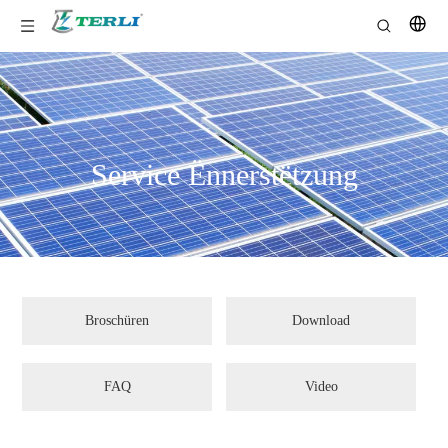
Service Ënnerstëtzung
Broschüren
Download
FAQ
Video