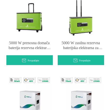
5000 W prenosna domača
5000 W zasilna rezervna
baterija rezervna elektrarna
baterijska elektrarna za
za kampiranje
kampiranje s kolesom
Povprašajte
Povprašajte