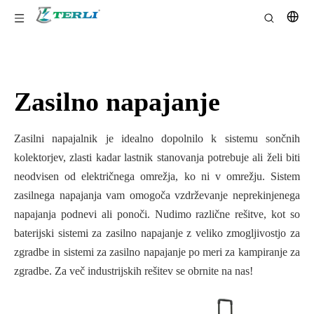
Zasilno napajanje
Zasilni napajalnik je idealno dopolnilo k sistemu sončnih
kolektorjev, zlasti kadar lastnik stanovanja potrebuje ali želi biti
neodvisen od električnega omrežja, ko ni v omrežju. Sistem
zasilnega napajanja vam omogoča vzdrževanje neprekinjenega
napajanja podnevi ali ponoči. Nudimo različne rešitve, kot so
baterijski sistemi za zasilno napajanje z veliko zmogljivostjo za
zgradbe in sistemi za zasilno napajanje po meri za kampiranje za
zgradbe. Za več industrijskih rešitev se obrnite na nas!