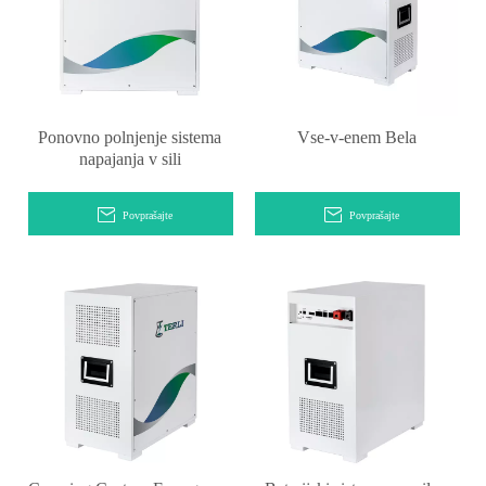
Ponovno polnjenje sistema
Vse-v-enem Bela
napajanja v sili
Povprašajte
Povprašajte