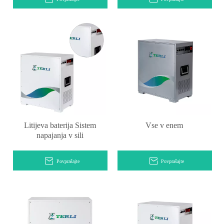
Litijeva baterija Sistem
Vse v enem
napajanja v sili
Povprašajte
Povprašajte