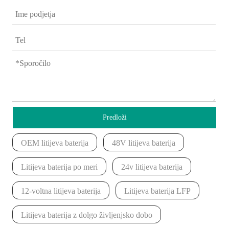
Predloži
OEM litijeva baterija
48V litijeva baterija
Litijeva baterija po meri
24v litijeva baterija
12-voltna litijeva baterija
Litijeva baterija LFP
Litijeva baterija z dolgo življenjsko dobo