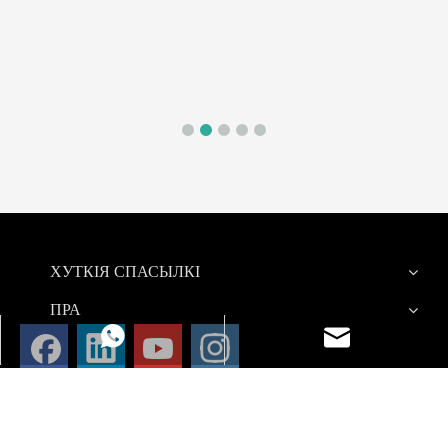
ХУТКІЯ СПАСЫЛКІ
ПРА
Электронная пошта
WhatsApp
ПРАДУКТЫ
+86-020-39201118