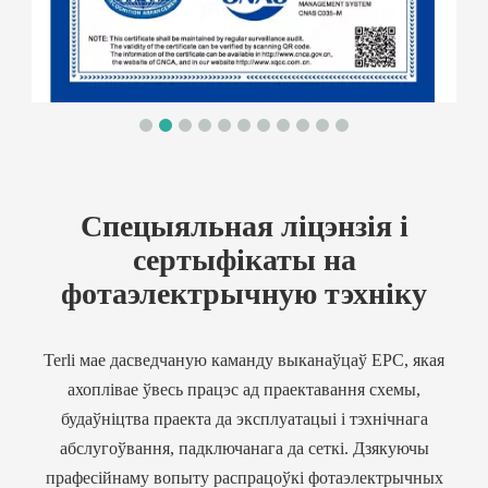
Спецыяльная ліцэнзія і
сертыфікаты на
фотаэлектрычную тэхніку
Terli мае дасведчаную каманду выканаўцаў EPC, якая
ахоплівае ўвесь працэс ад праектавання схемы,
будаўніцтва праекта да эксплуатацыі і тэхнічнага
абслугоўвання, падключанага да сеткі. Дзякуючы
прафесійнаму вопыту распрацоўкі фотаэлектрычных