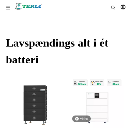
Lavspændings alt i ét
batteri
video