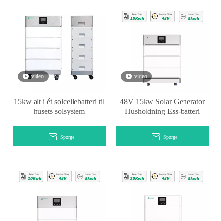
video
video
15kw alt i ét solcellebatteri til
48V 15kw Solar Generator
husets solsystem
Husholdning Ess-batteri
Spørge
Spørge