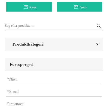
Spørge
Spørge
Produktkategori
Forespørgsel