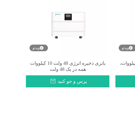
ویدئو
ویدئو
ای لیتیومی 48 ولت 20 کیلووات،
باتری ذخیره انرژی 48 ولت 10 کیلووات
همه در یک 48 ولت
پرس و جو کنید