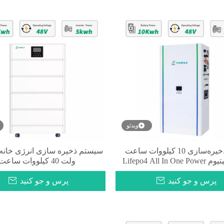
ویدئو
باتری ذخیره‌سازی 10 کیلووات ساعت
لیتیوم لیتیوم Lifepo4 All In One Power
ولت 40 کیلووات ساعت
Wall
پرس و جو کنید
پرس و جو کنید