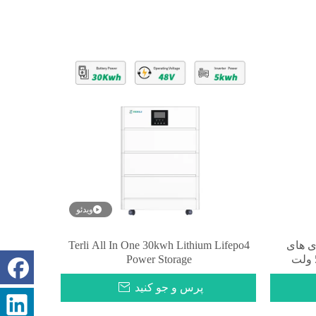
ویدئو
ی های
Terli All In One 30kwh Lithium Lifepo4
Power Storage
پرس و جو کنید