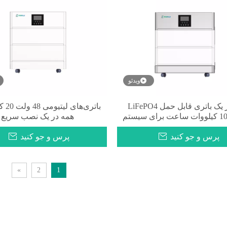
ویدئو
همه در یک باتری قابل حمل LiFePO4
باتری‌ه
سازنده 10 کیلووات ساعت برای سیستم
همه در یک نصب سریع
خانه خورشیدی
پرس و جو کنید
پرس و جو کنید
»
2
1