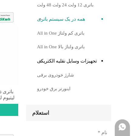
باتری 12 ولت 24 ولت 48 ولت
همه در یک سیستم باتری
باتری کم ولتاژ All in One
باتری ولتاژ بالا All in One
تجهیزات وسایل نقلیه الکتریکی
شارژ خودروی برقی
اینورتر برق خودرو
استعلام
واتساپ