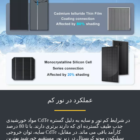
عملکرد در نور کم
مواد خورشیدی CdTe در شرایط کم نور و سایه به دلیل گستره
جذب طیف گسترده ای که دارند برتری دارند. با تا 80 درصد
سایه، توان خروجی CdTe کارآمد باقی می ماند. در مقابل،
سیلیکون مونو کریستال در زیر نور مستقیم خورشید بهترین