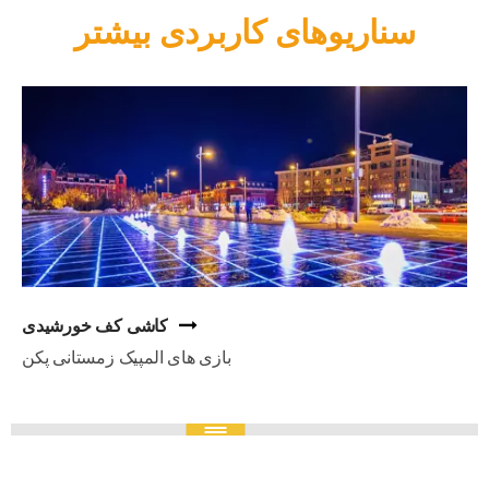
سناریوهای کاربردی بیشتر
دیوار پرده آلومینیومی تقلیدی
موزه علم و فناوری آینده داتونگ