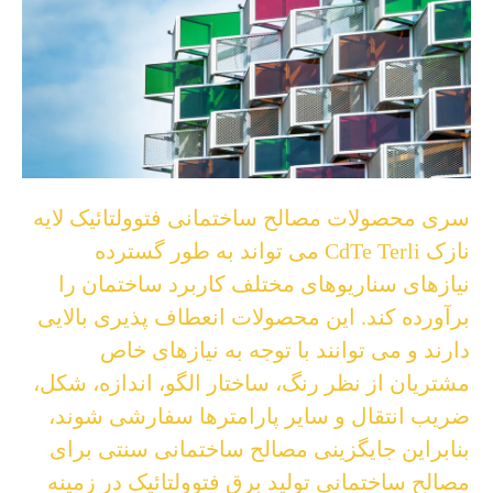
سری محصولات مصالح ساختمانی فتوولتائیک لایه
نازک CdTe Terli می تواند به طور گسترده
نیازهای سناریوهای مختلف کاربرد ساختمان را
برآورده کند. این محصولات انعطاف پذیری بالایی
دارند و می توانند با توجه به نیازهای خاص
مشتریان از نظر رنگ، ساختار الگو، اندازه، شکل،
ضریب انتقال و سایر پارامترها سفارشی شوند،
بنابراین جایگزینی مصالح ساختمانی سنتی برای
مصالح ساختمانی تولید برق فتوولتائیک در زمینه