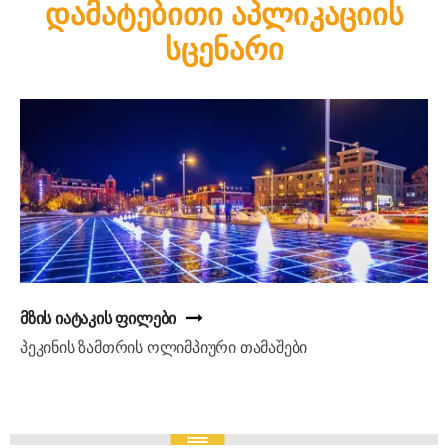
დამატებითი აპლიკაციის
სცენარი
ალუმინის ფარდის კედლის იმიტაცია
დატონგის მომავლის მეცნიერებისა და
ტექნოლოგიების მუზეუმი