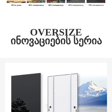
OVERSIZE
ინოვაციების სერია