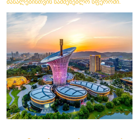
მასალებისთვის სამშენებლო სფეროში.