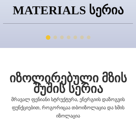
MATERIALS სერია
ალუმინის სერია
იზოლირებული მზის
შუშის სერია
მრავალ ფენიანი სტრუქტურა, ენერგიის დაზოგვის
ფუნქციებით, როგორიცაა თბოიზოლაცია და ხმის
იზოლაცია