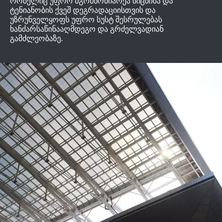
რომელიც უფრო მგრძნობიარეა სიცხისა და
ტენიანობის ქვეშ დეგრადაციისთვის და
უზრუნველყოფს უფრო სუსტ შესრულებას
ხანძარსაწინააღმდეგო და გრძელვადიან
გამძლეობაზე.