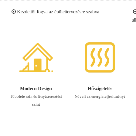

Kezdettől fogva az épülettervezésre szabva
a
Modern Design
Hőszigetelés
Többféle szín és fényáteresztési
Növeli az energiateljesítményt
szint