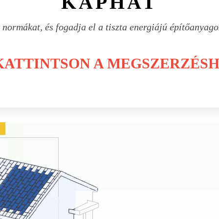
KAPHAT
 normákat, és fogadja el a tiszta energiájú építőanyago
ATTINTSON A MEGSZERZÉS