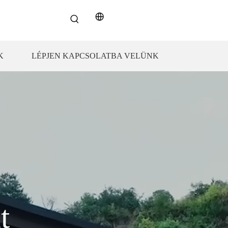
K
LÉPJEN KAPCSOLATBA VELÜNK
t