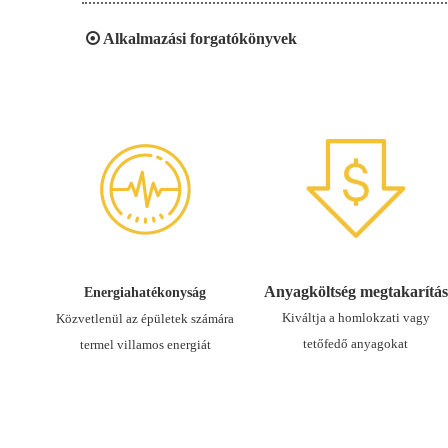

Alkalmazási forgatókönyvek
Anyagköltség megtakarítás
Energiahatékonyság
Kiváltja a homlokzati vagy
Közvetlenül az épületek számára
tetőfedő anyagokat
termel villamos energiát