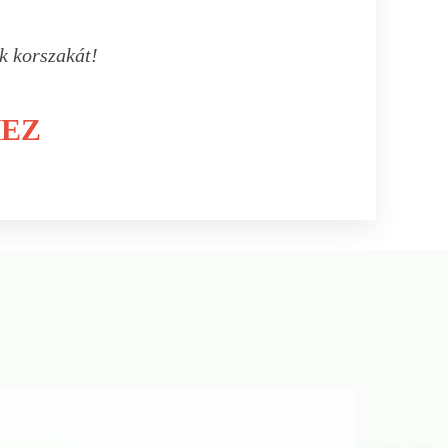
k korszakát!
HEZ