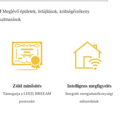

Meglévő épületek, felújítások, költségérzékeny
lkalmazások
Zöld minősítés
Intelligens megfigyelés
Támogatja a LEED, BREEAM
Integrált energiahatékonysági
pontozást
műszerfalak