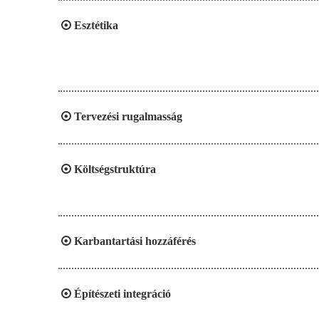

Esztétika

Tervezési rugalmasság

Költségstruktúra

Karbantartási hozzáférés

Építészeti integráció