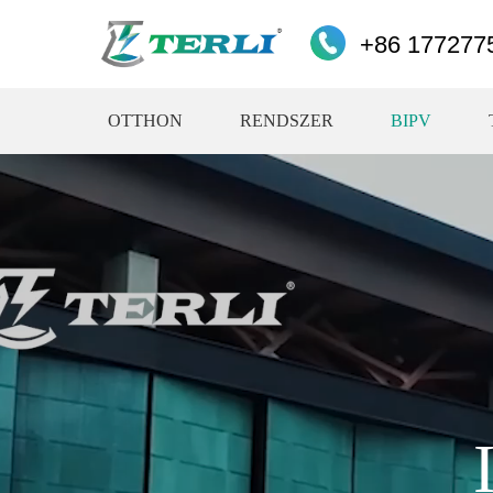
+86 177277
OTTHON
RENDSZER
BIPV