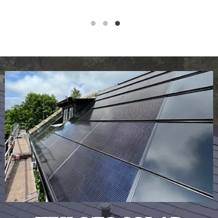
1
2
3