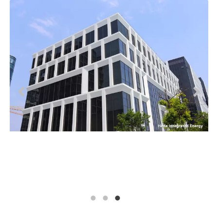
1
2
3