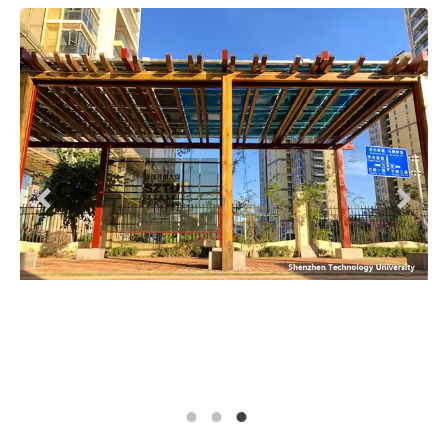
Prev
Next
1
2
3