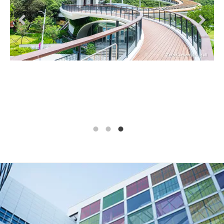
Prev
Next
1
2
3