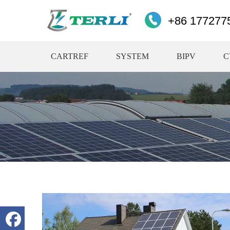
+86 177277
CARTREF
SYSTEM
BIPV
C