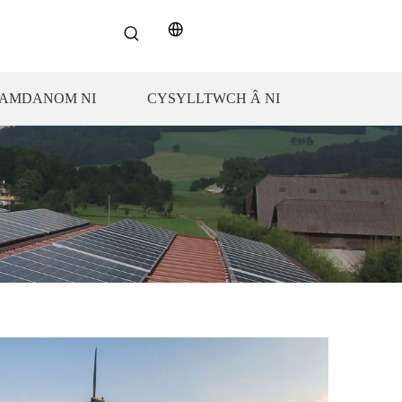
AMDANOM NI
CYSYLLTWCH Â NI