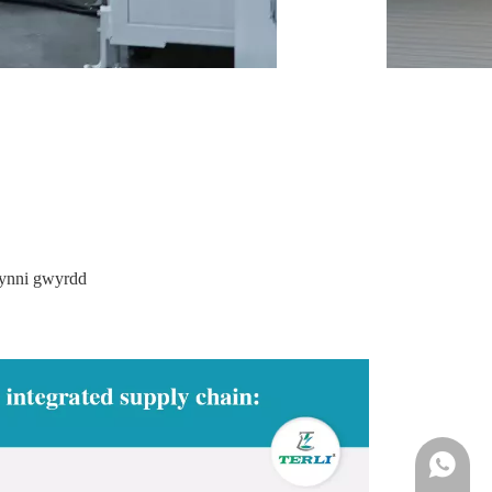
 ynni gwyrdd
Whatsapp