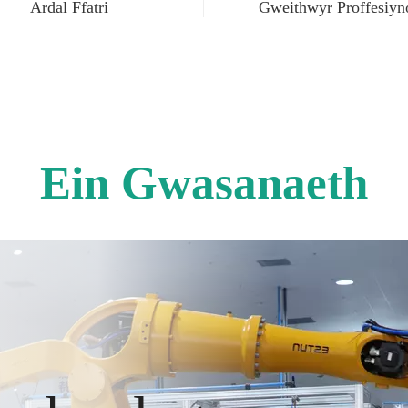
Ardal Ffatri
Gweithwyr Proffesiyn
Ein
Gwasanaeth