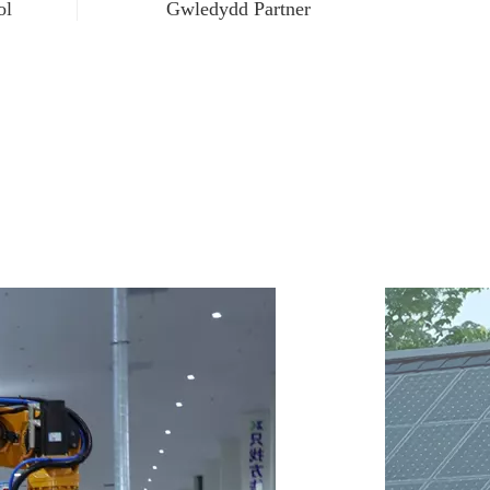
ol
Gwledydd Partner