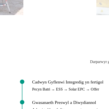
Darparwyr g
Cadwyn Gyflenwi Integredig yn fertigol
Pecyn Batri → ESS → Solar EPC → Offer
Gwasanaeth Preswyl a Diwydiannol