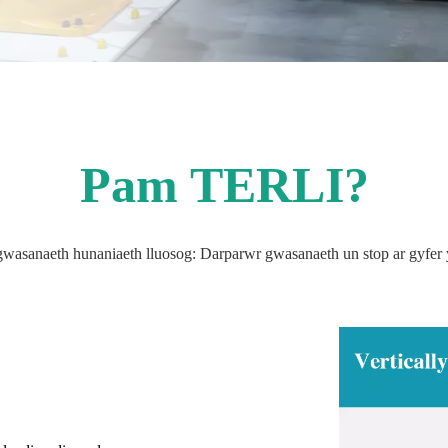
Pam TERLI?
wasanaeth hunaniaeth lluosog: Darparwr gwasanaeth un stop ar gyfer