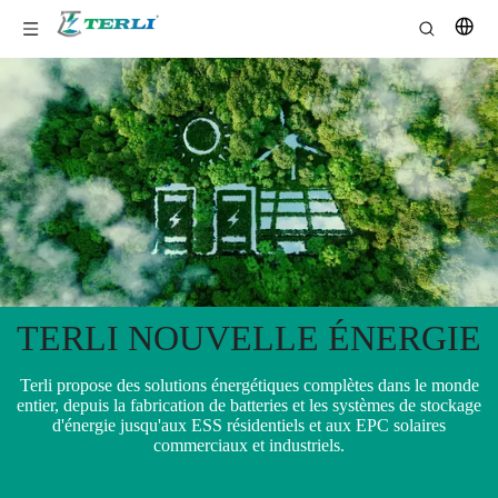
TERLI NOUVELLE ÉNERGIE
Terli propose des solutions énergétiques complètes dans le monde
entier, depuis la fabrication de batteries et les systèmes de stockage
d'énergie jusqu'aux ESS résidentiels et aux EPC solaires
commerciaux et industriels.