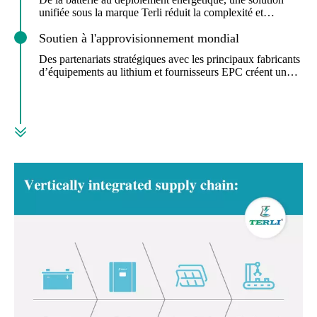
unifiée sous la marque Terli réduit la complexité et
maximise les performances.
Soutien à l'approvisionnement mondial
Des partenariats stratégiques avec les principaux fabricants
d’équipements au lithium et fournisseurs EPC créent un
écosystème robuste pour les acteurs mondiaux de l’énergie.