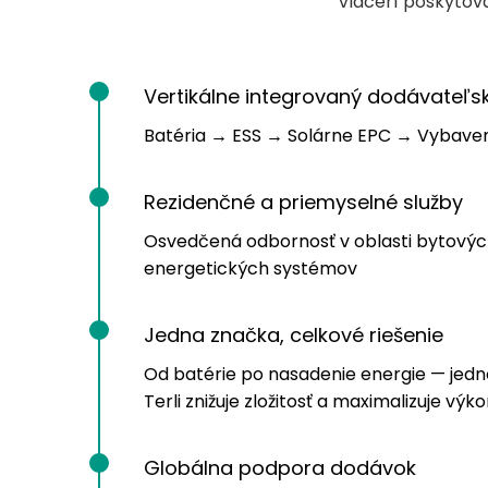
Viacerí poskytova
Vertikálne integrovaný dodávateľs
Batéria → ESS → Solárne EPC → Vybave
Rezidenčné a priemyselné služby
Osvedčená odbornosť v oblasti bytovýc
energetických systémov
Jedna značka, celkové riešenie
Od batérie po nasadenie energie — jedn
Terli znižuje zložitosť a maximalizuje výko
Globálna podpora dodávok