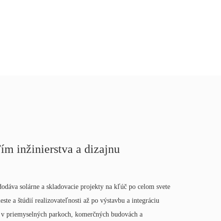
ím inžinierstva a dizajnu
odáva solárne a skladovacie projekty na kľúč po celom svete
ste a štúdií realizovateľnosti až po výstavbu a integráciu
i v priemyselných parkoch, komerčných budovách a