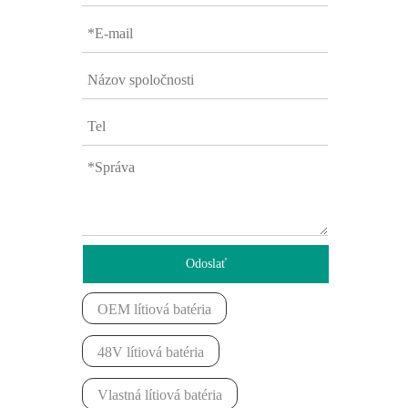
Odoslať
OEM lítiová batéria
48V lítiová batéria
Vlastná lítiová batéria