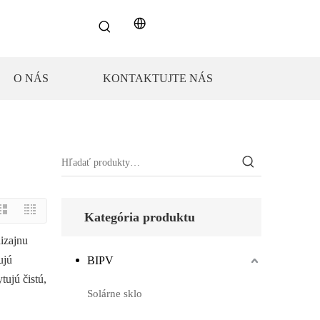
O NÁS
KONTAKTUJTE NÁS
Kategória produktu
izajnu
ujú
BIPV
ujú čistú,
Solárne sklo