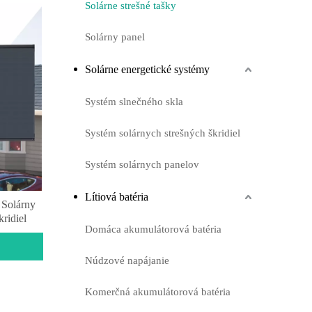
Solárne strešné tašky
Solárny panel
Solárne energetické systémy
Systém slnečného skla
Systém solárnych strešných škridiel
Systém solárnych panelov
Lítiová batéria
 Solárny
ridiel
Domáca akumulátorová batéria
Núdzové napájanie
Komerčná akumulátorová batéria