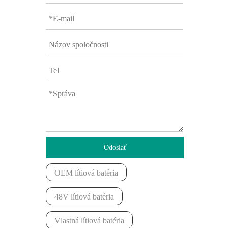
Odoslať
OEM lítiová batéria
48V lítiová batéria
Vlastná lítiová batéria