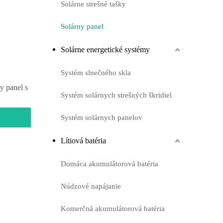
Solárne strešné tašky
Solárny panel
Solárne energetické systémy
Systém slnečného skla
y panel s
Systém solárnych strešných škridiel
Systém solárnych panelov
Lítiová batéria
Domáca akumulátorová batéria
Núdzové napájanie
Komerčná akumulátorová batéria