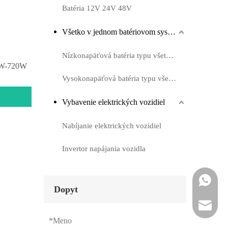
Batéria 12V 24V 48V
Všetko v jednom batériovom systéme
Nízkonapäťová batéria typu všetko v jednej
80W-720W
Vysokonapäťová batéria typu všetko v jednej
Vybavenie elektrických vozidiel
Nabíjanie elektrických vozidiel
Invertor napájania vozidla
Whatsapp
Dopyt
Email