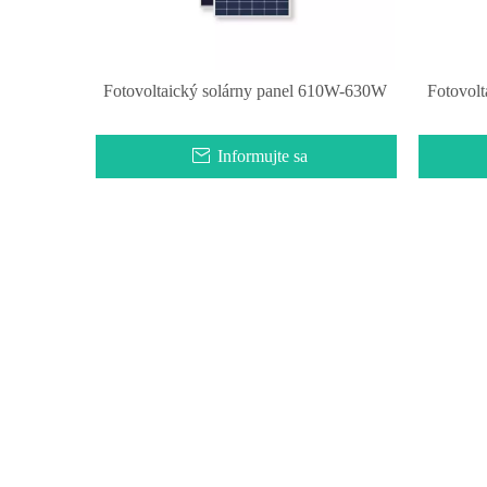
Fotovoltaický solárny panel 610W-630W
Fotovol
Informujte sa