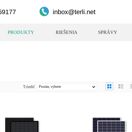
59177
inbox@terli.net
PRODUKTY
RIEŠENIA
SPRÁVY
Triediť