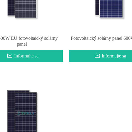
00W EU fotovoltaický solárny
Fotovoltaický solárny panel 6
panel
Informujte sa
Informujte sa