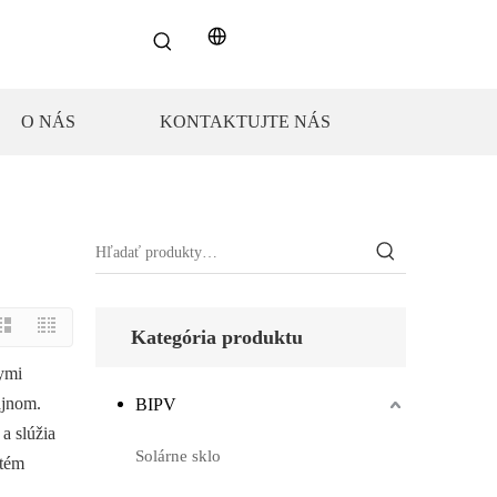
O NÁS
KONTAKTUJTE NÁS
Kategória produktu
nymi
ajnom.
BIPV
a slúžia
Solárne sklo
stém