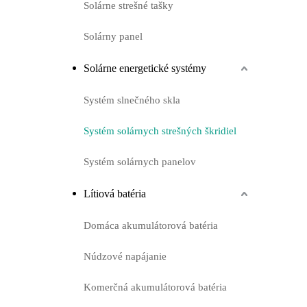
Solárne strešné tašky
Solárny panel
Solárne energetické systémy
Systém slnečného skla
Systém solárnych strešných škridiel
Systém solárnych panelov
Lítiová batéria
Domáca akumulátorová batéria
Núdzové napájanie
Komerčná akumulátorová batéria