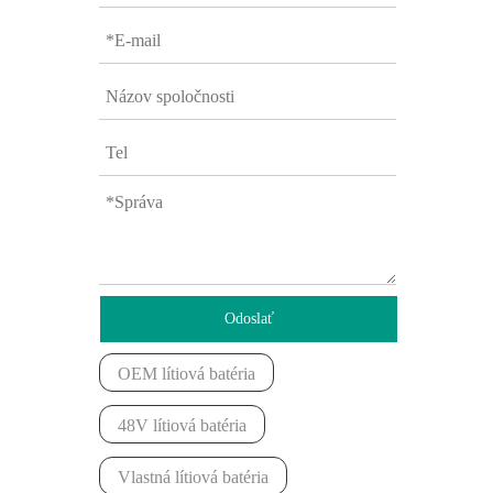
Odoslať
OEM lítiová batéria
48V lítiová batéria
Vlastná lítiová batéria