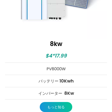
8kw
$4*17.99
PV8000W
10Kwh
バッテリー
8Kw
インバーター
もっと知る