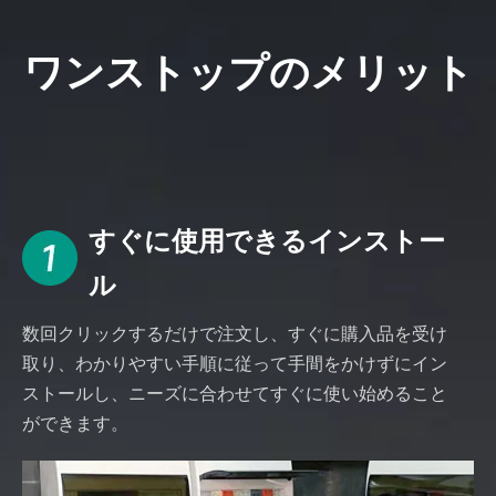
ワンストップのメリット
すぐに使用できるインストー
ル
数回クリックするだけで注文し、すぐに購入品を受け
取り、わかりやすい手順に従って手間をかけずにイン
ストールし、ニーズに合わせてすぐに使い始めること
ができます。