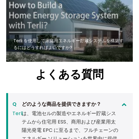
Terli を使用して家庭用エネルギー貯蔵システムを構築す
るにはどうすればよいですか?
よくある質問
Q
どのような商品を提供できますか？
Terli
は、電池セルの製造やエネルギー貯蔵シス
テムから住宅用 ESS、商用および産業用太
陽光発電 EPC に至るまで、フルチェーンの
エネルギー ソリューションを世界中に提供