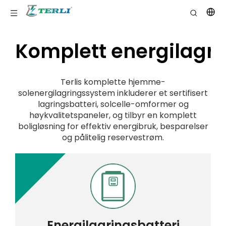
Komplett energilagr
Terlis komplette hjemme-
solenergilagringssystem inkluderer et sertifisert
lagringsbatteri, solcelle-omformer og
høykvalitetspaneler, og tilbyr en komplett
boligløsning for effektiv energibruk, besparelser
og pålitelig reservestrøm.
Energilagringsbatteri