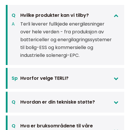
Q
Hvilke produkter kan vi tilby?
A
Terli leverer fullkjede energiløsninger
over hele verden - fra produksjon av
battericeller og energilagringssystemer
til bolig-ESS og kommersielle og
industrielle solenergi-EPC.
Sp
Hvorfor velge TERLI?
Q
Hvordan er din tekniske støtte?
Q
Hva er bruksområdene til våre