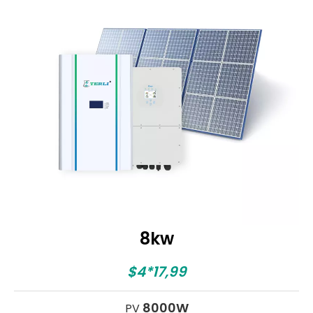
8kw
$4*17,99
8000W
PV