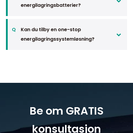
energilagringsbatterier?
Q
Kan du tilby en one-stop
energilagringssystemløsning?
Be om GRATIS
konsultasjon