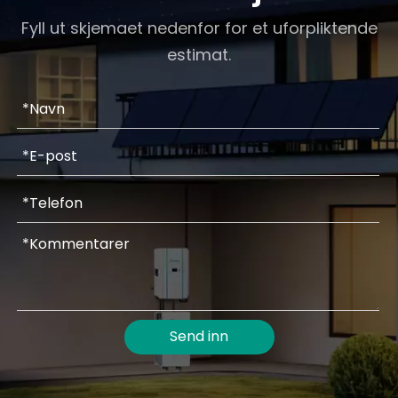
Fyll ut skjemaet nedenfor for et uforpliktende
estimat.
Send inn