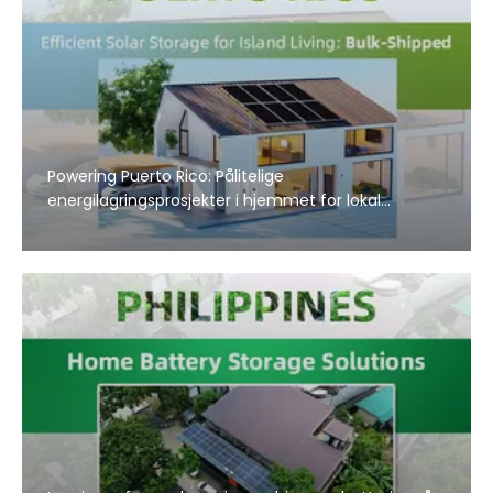
Powering Puerto Rico: Pålitelige
energilagringsprosjekter i hjemmet for lokal
distributør