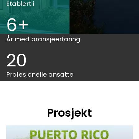
Etablert i
6+
År med bransjeerfaring
20
Profesjonelle ansatte
Prosjekt