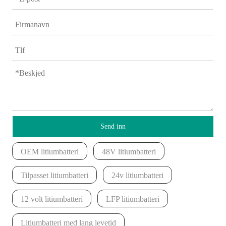
Send inn
OEM litiumbatteri
48V litiumbatteri
Tilpasset litiumbatteri
24v litiumbatteri
12 volt litiumbatteri
LFP litiumbatteri
Litiumbatteri med lang levetid