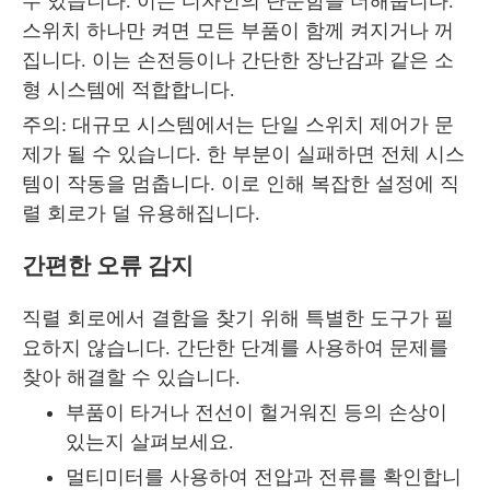
수 있습니다. 이는 디자인의 단순함을 더해줍니다.
스위치 하나만 ​​켜면 모든 부품이 함께 켜지거나 꺼
집니다. 이는 손전등이나 간단한 장난감과 같은 소
형 시스템에 적합합니다.
주의: 대규모 시스템에서는 단일 스위치 제어가 문
제가 될 수 있습니다. 한 부분이 실패하면 전체 시스
템이 작동을 멈춥니다. 이로 인해 복잡한 설정에 직
렬 회로가 덜 유용해집니다.
간편한 오류 감지
직렬 회로에서 결함을 찾기 위해 특별한 도구가 필
요하지 않습니다. 간단한 단계를 사용하여 문제를
찾아 해결할 수 있습니다.
부품이 타거나 전선이 헐거워진 등의 손상이
있는지 살펴보세요.
멀티미터를 사용하여 전압과 전류를 확인합니