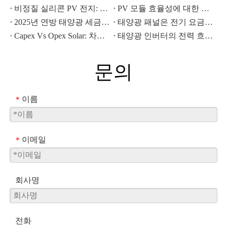
비정질 실리콘 PV 전지: 이 박막 기술의 응용, 장점 및 한계
PV 모듈 효율성에 대한 고온 영향 분석
2025년 연방 태양광 세금 공제가 종료되면 태양광 투자에 어떤 영향을 미칠까요?
태양광 패널은 전기 요금을 어떻게 처리하나요?
Capex Vs Opex Solar: 차이점, 이점, 어느 것이 더 낫습니까?
태양광 인버터의 전력 흐름 관리 시스템이란 무엇입니까?
문의
이름
*
이메일
*
회사명
전화