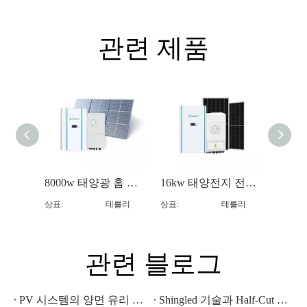
관련 제품
8000w 태양광 홈 시스템 홈 배터리 백업 시스템
16kw 태양전지 전력 태양전지 백업 시스템
상표:
테를리
상표:
테를리
상표:
관련 블로그
PV 시스템의 양면 유리 기술: 이점, 성능 및 설치 고려 사항
Shingled 기술과 Half-Cut 전지: 어떤 태양광 패널 설계가 탁월한 성능을 제공합니까?