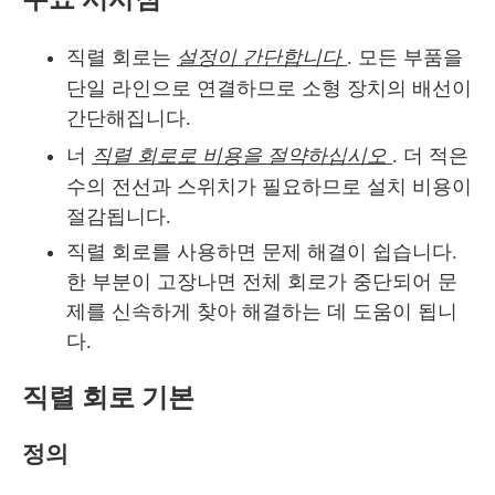
직렬 회로는
설정이 간단합니다
. 모든 부품을
단일 라인으로 연결하므로 소형 장치의 배선이
간단해집니다.
너
직렬 회로로 비용을 절약하십시오
. 더 적은
수의 전선과 스위치가 필요하므로 설치 비용이
절감됩니다.
직렬 회로를 사용하면 문제 해결이 쉽습니다.
한 부분이 고장나면 전체 회로가 중단되어 문
제를 신속하게 찾아 해결하는 데 도움이 됩니
다.
직렬 회로 기본
정의