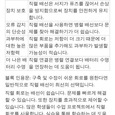
직렬 배선은 서지가 퓨즈를 끊어서 손상
장치 보호
을 방지함으로써 장치를 안전하게 유지
합니다.
오류 감지
직렬 배선을 사용하면 병렬 배선보다 문
의 단순성
제를 찾아 해결하기가 더 쉽습니다.
과부하에
직렬 회로는 저항이 더 크기 때문에 더
대한 높은
많은 부품을 추가해도 과부하가 발생할
저항력
가능성이 적습니다.
더 나은 배
직렬 연결은 병렬 연결보다 배터리 수명
터리 수명
을 연장하는 데 도움이 됩니다.
블록 인용문: 구축 및 수정이 쉬운 회로를 원한다면
일반적으로 직렬 배선이 최선의 선택입니다.
직렬 회로는 배선이 쉽습니다. 문제를 빠르게 해결
할 수 있습니다. 또한 장치를 효과적으로 제어할 수
있습니다. 많은 학생들이 수업 프로젝트에서 직렬
회로를 사용합니다. 실습을 통해 학습하는 데 도움