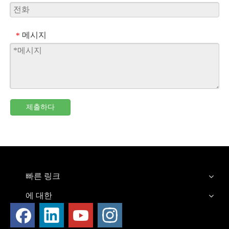
메시지
*
제출하다
빠른 링크
에 대한