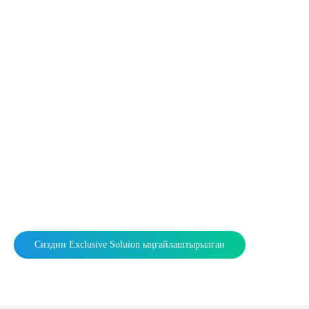
Сиздин Exclusive Soluion ыңгайлаштырылган