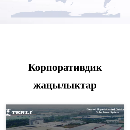
Корпоративдик
жаңылыктар