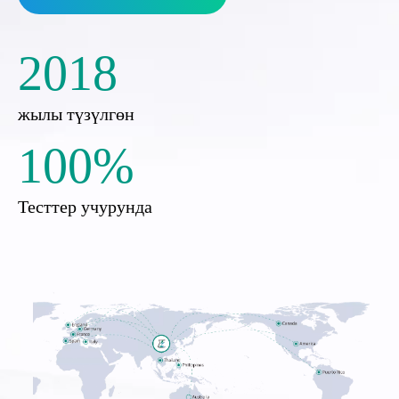
2018
жылы түзүлгөн
100%
Тесттер учурунда