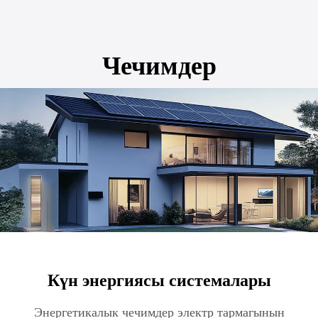
Чечимдер
Күн энергиясы системалары
Энергетикалык чечимдер электр тармагынын