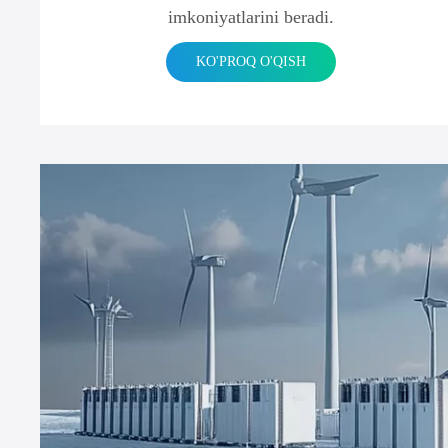
imkoniyatlarini beradi.
KO'PROQ O'QISH