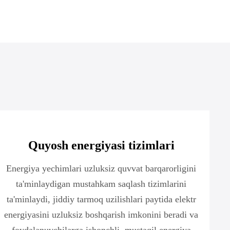
ri
Quyosh energiyasi tizimlari
Energiya yechimlari uzluksiz quvvat barqarorligini
ta'minlaydigan mustahkam saqlash tizimlarini
ta'minlaydi, jiddiy tarmoq uzilishlari paytida elektr
energiyasini uzluksiz boshqarish imkonini beradi va