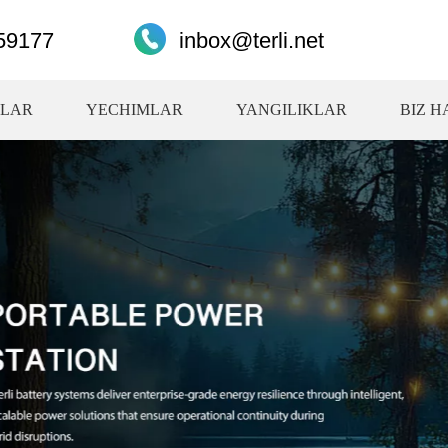
59177
inbox@terli.net
LAR
YECHIMLAR
YANGILIKLAR
BIZ H