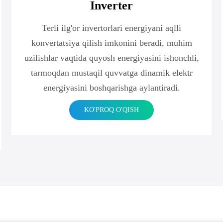
Inverter
Terli ilg'or invertorlari energiyani aqlli
konvertatsiya qilish imkonini beradi, muhim
uzilishlar vaqtida quyosh energiyasini ishonchli,
tarmoqdan mustaqil quvvatga dinamik elektr
energiyasini boshqarishga aylantiradi.
KO'PROQ O'QISH