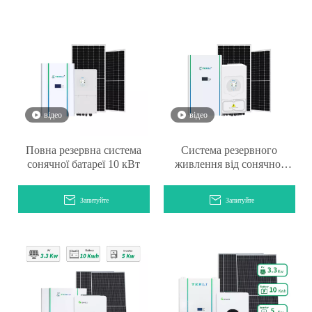
відео
відео
Повна резервна система
Система резервного
сонячної батареї 10 кВт
живлення від сонячної
батареї потужністю 16 кВт
Запитуйте
Запитуйте