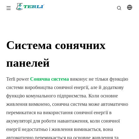
Система сонячних
панелей
Terli power
Сонячна система
виконує не тільки функцію
системи виробництва сонячної енергії, але й додаткову
функцію комунального підприємства. Коли основне
живлення вимкнено, сонячна система може автоматично
перемикатися на використання сонячної енергії в
акумуляторі для роботи навантаження, коли сонячної
енергії недостатньо і живлення вимикається, вона
автоматично перемикається на основне живлення та