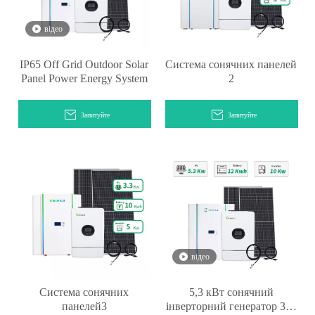
відео
IP65 Off Grid Outdoor Solar
Система сонячних панелей
Panel Power Energy System
2
Запитуйте
Запитуйте
відео
Система сонячних
5,3 кВт сонячний
панелей3
інверторний генератор 380