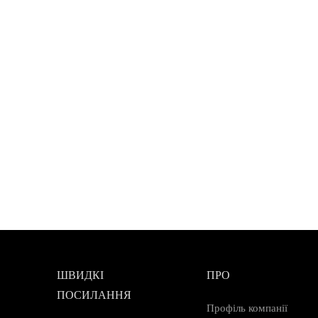
ШВИДКІ
ПРО
ПОСИЛАННЯ
Профіль компанії