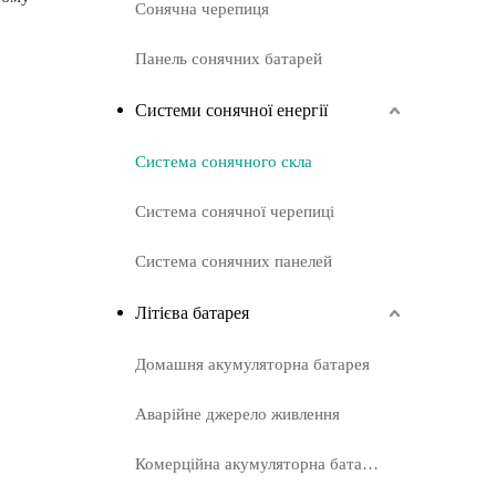
Сонячна черепиця
Панель сонячних батарей
Системи сонячної енергії
Система сонячного скла
Система сонячної черепиці
Система сонячних панелей
Літієва батарея
Домашня акумуляторна батарея
Аварійне джерело живлення
Комерційна акумуляторна батарея