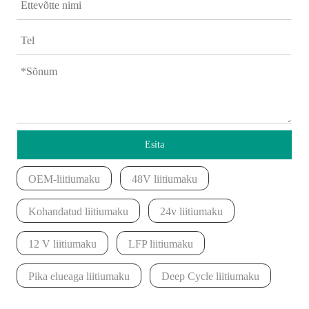
Esita
OEM-liitiumaku
48V liitiumaku
Kohandatud liitiumaku
24v liitiumaku
12 V liitiumaku
LFP liitiumaku
Pika elueaga liitiumaku
Deep Cycle liitiumaku