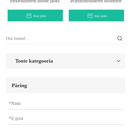
elektrisüsteem hoone jaoks
avariitoitesüsteem hoonetele
Küsi järele
Küsi järele
Toote kategooria
Päring