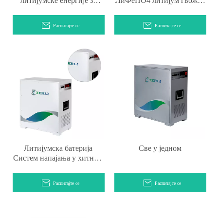
литијумске енергије за
ЛиФеПО4 литијум гвожђе
складиштење соларне
фосфатна батерија за
енергије
соларно складиштење
Распитајте се
Распитајте се
Литијумска батерија
Све у једном
Систем напајања у хитним
случајевима
Распитајте се
Распитајте се