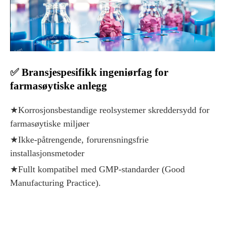
✅
Bransjespesifikk ingeniørfag for
farmasøytiske anlegg
★Korrosjonsbestandige reolsystemer skreddersydd for
farmasøytiske miljøer
★Ikke-påtrengende, forurensningsfrie
installasjonsmetoder
★Fullt kompatibel med GMP-standarder (Good
Manufacturing Practice).