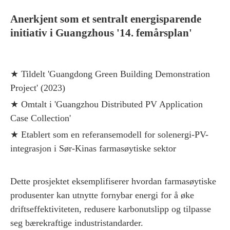
Anerkjent som et sentralt energisparende
initiativ i Guangzhous '14. femårsplan'
★
Tildelt 'Guangdong Green Building Demonstration
Project' (2023)
★
Omtalt i 'Guangzhou Distributed PV Application
Case Collection'
★
Etablert som en referansemodell for solenergi-PV-
integrasjon i Sør-Kinas farmasøytiske sektor
Dette prosjektet eksemplifiserer hvordan farmasøytiske
produsenter kan utnytte fornybar energi for å øke
driftseffektiviteten, redusere karbonutslipp og tilpasse
seg bærekraftige industristandarder.