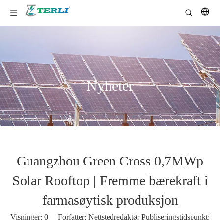
Nyheter
Guangzhou Green Cross 0,7MWp
Solar Rooftop | Fremme bærekraft i
farmasøytisk produksjon
Visninger:
0
Forfatter: Nettstedredaktør Publiseringstidspunkt: