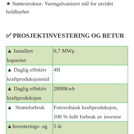
★
Støttestruktur: Varmgalvanisert stål for utvidet
holdbarhet
✅
PROSJEKTINVESTERING OG RETUR
▲ Installert
0,7 MWp
kapasitet
▲ Daglig effektiv
4H
kraftproduksjonstid
▲ Daglig effektiv
2800Kwh
kraftproduksjon
▲
Strømforbruk
Fotovoltaisk kraftproduksjon,
100 % fullt forbruk av investor
▲Investerings- og
5 år