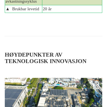
avkastningssyklus
▲
Brukbar levetid
20 år
HØYDEPUNKTER AV
TEKNOLOGISK INNOVASJON