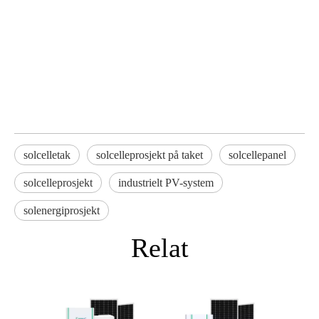
solcelletak
solcelleprosjekt på taket
solcellepanel
solcelleprosjekt
industrielt PV-system
solenergiprosjekt
Relat