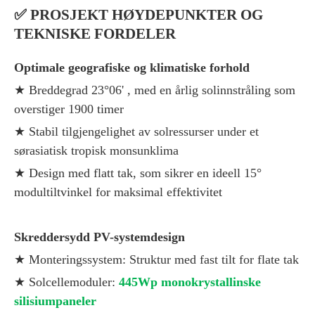
✅
PROSJEKT HØYDEPUNKTER OG
TEKNISKE FORDELER
Optimale geografiske og klimatiske forhold
★
Breddegrad 23°06'
, med en årlig solinnstråling som
overstiger 1900 timer
★ Stabil tilgjengelighet av solressurser under et
sørasiatisk tropisk monsunklima
★ Design med flatt tak, som sikrer en ideell 15°
modultiltvinkel for maksimal effektivitet
Skreddersydd PV-systemdesign
★
Monteringssystem: Struktur med fast tilt for flate tak
★
Solcellemoduler:
445Wp monokrystallinske
silisiumpaneler