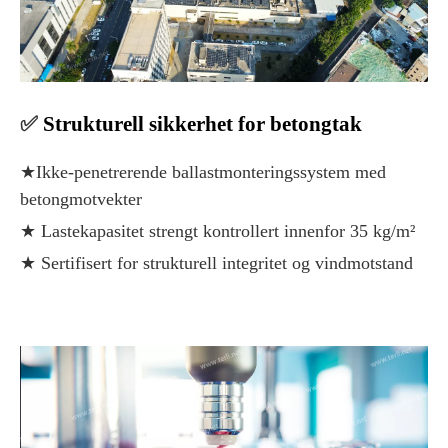
✅
Strukturell sikkerhet for betongtak
★Ikke-penetrerende ballastmonteringssystem med
betongmotvekter
★ Lastekapasitet strengt kontrollert innenfor 35 kg/m²
★ Sertifisert for strukturell integritet og vindmotstand