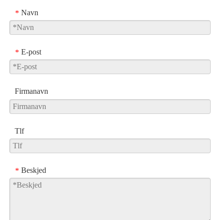
Navn
*
E-post
*
Firmanavn
Tlf
Beskjed
*