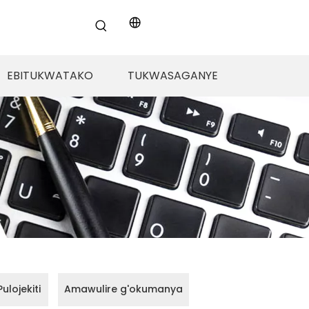
EBITUKWATAKO
TUKWASAGANYE
ulojekiti
Amawulire g'okumanya